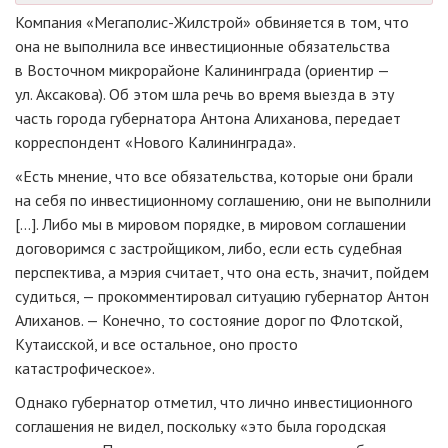
Компания
«Мегаполис-Жилстрой»
обвиняется в том, что
она не выполнила все инвестиционные обязательства
в Восточном микрорайоне Калининграда (ориентир —
ул. Аксакова). Об этом шла речь во время выезда в эту
часть города губернатора Антона Алиханова, передает
корреспондент «Нового Калининграда».
«Есть мнение, что все обязательства, которые они брали
на себя по инвестиционному соглашению, они не выполнили
[…]. Либо мы в мировом порядке, в мировом соглашении
договоримся с застройщиком, либо, если есть судебная
перспектива, а мэрия считает, что она есть, значит, пойдем
судиться, — прокомментировал ситуацию губернатор Антон
Алиханов. — Конечно, то состояние дорог по Флотской,
Кутаисской, и все остальное, оно просто
катастрофическое».
Однако губернатор отметил, что лично инвестиционного
соглашения не видел, поскольку «это была городская