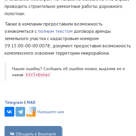
проводить
строительно-ремонтные
работы дорожного
полотна».
Также в компании предоставили возможность
ознакомиться с
полным текстом
договора аренды
земельного участка с кадастровым номером
39:15:
00-00-00
:0078; документ предоставил возможность
комплексного освоения территории микрорайона.
Нашли ошибку? Cообщить об ошибке можно, выделив ее и
нажав
Ctrl+Enter
Telegram
|
MAX
Напишите нам
Обсудить в Вконтакте