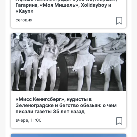
Гагарина, «Моя Мишель», Xolidayboy и
«Кауп»
сегодня
«Мисс Кенигсберг», нудисты в
Зеленоградске и бегство обезьян: о чем
писали газеты 35 лет назад
вчера, 11:00