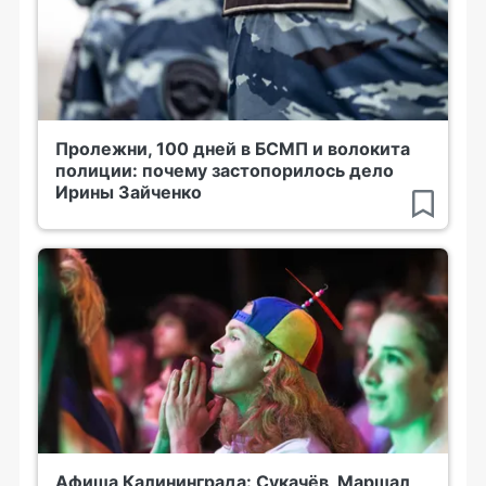
Пролежни, 100 дней в БСМП и волокита
полиции: почему застопорилось дело
Ирины Зайченко
Афиша Калининграда: Сукачёв, Маршал,