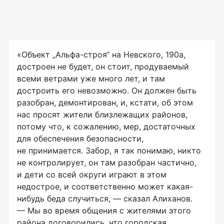
«Объект „Альфа-строя“ на Невского, 190а,
достроен не будет, он стоит, продуваемый
всеми ветрами уже много лет, и там
достроить его невозможно. Он должен быть
разобран, демонтирован, и, кстати, об этом
нас просят жители близлежащих районов,
потому что, к сожалению, мер, достаточных
для обеспечения безопасности,
не принимается. Забор, я так понимаю, никто
не контролирует, он там разобран частично,
и дети со всей округи играют в этом
недострое, и соответственно может какая-
нибудь беда случиться, — сказал Алиханов.
— Мы во время общения с жителями этого
района договорились, что городская