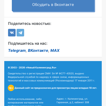
Обсудить в Вконтакте
Поделитесь новостью:
Подпишитесь на нас:
Telegram
,
ВКонтакте
,
MAX
© 2003 - 2026 «Новый Калининград.Ru»
Свидетельство о регистрации СМИ: Эл № ФС77-43520, выдано
Федеральной службой по надзору в сфере связи, информационных
технологий и массовых коммуникаций (Роскомнадзор) 17 января 2011 г.
Данный сайт не предназначен для просмотра лицам младше 18 лет.
18+
Адрес: г. Калининград, ул.
Любое использование, либо
Гаражная, д.2, кабинет 308
копирование материалов или