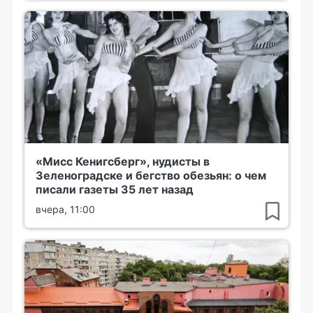
«Мисс Кенигсберг», нудисты в
Зеленоградске и бегство обезьян: о чем
писали газеты 35 лет назад
вчера, 11:00