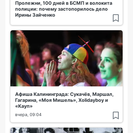
Пролежни, 100 дней в БСМП и волокита
полиции: почему застопорилось дело
Ирины Зайченко
Афиша Калининграда: Сукачёв, Маршал,
Гагарина, «Моя Мишель», Xolidayboy и
«Кауп»
вчера, 09:04