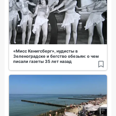
«Мисс Кенигсберг», нудисты в
Зеленоградске и бегство обезьян: о чем
писали газеты 35 лет назад