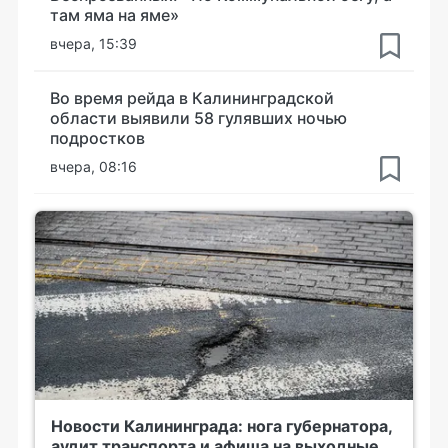
там яма на яме»
вчера, 15:39
Во время рейда в Калининградской
области выявили 58 гулявших ночью
подростков
вчера, 08:16
Новости Калининграда: нога губернатора,
аудит транспорта и афиша на выходные