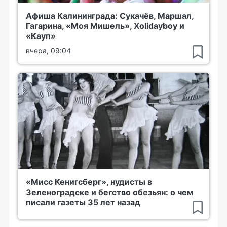
Афиша Калининграда: Сукачёв, Маршал,
Гагарина, «Моя Мишель», Xolidayboy и
«Кауп»
вчера, 09:04
«Мисс Кенигсберг», нудисты в
Зеленоградске и бегство обезьян: о чем
писали газеты 35 лет назад