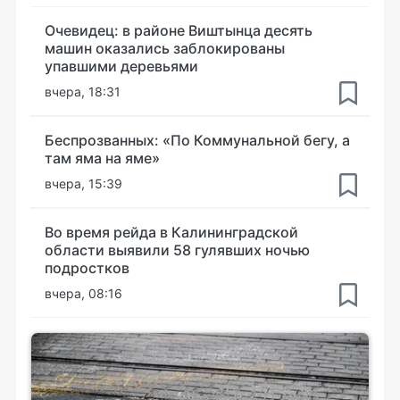
Очевидец: в районе Виштынца десять
машин оказались заблокированы
упавшими деревьями
вчера, 18:31
Беспрозванных: «По Коммунальной бегу, а
там яма на яме»
вчера, 15:39
Во время рейда в Калининградской
области выявили 58 гулявших ночью
подростков
вчера, 08:16