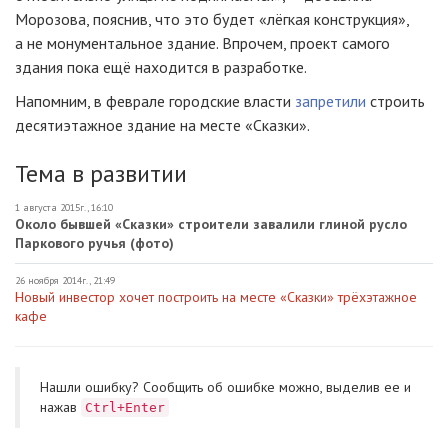
Морозова, пояснив, что это будет «лёгкая конструкция»,
а не монументальное здание. Впрочем, проект самого
здания пока ещё находится в разработке.
Напомним, в феврале городские власти
запретили
строить
десятиэтажное здание на месте «Сказки».
Тема в развитии
1 августа 2015г., 16:10
Около бывшей «Сказки» строители завалили глиной русло
Паркового ручья (фото)
26 ноября 2014г., 21:49
Новый инвестор хочет построить на месте «Сказки» трёхэтажное
кафе
Нашли ошибку? Cообщить об ошибке можно, выделив ее и
нажав
Ctrl+Enter