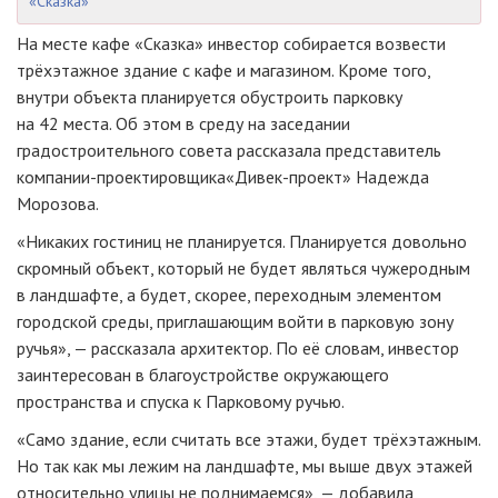
«Сказка»
На месте кафе «Сказка» инвестор собирается возвести
трёхэтажное здание с кафе и магазином. Кроме того,
внутри объекта планируется обустроить парковку
на 42 места. Об этом в среду на заседании
градостроительного совета рассказала представитель
компании-проектировщика
«Дивек-проект»
Надежда
Морозова.
«Никаких гостиниц не планируется. Планируется довольно
скромный объект, который не будет являться чужеродным
в ландшафте, а будет, скорее, переходным элементом
городской среды, приглашающим войти в парковую зону
ручья», — рассказала архитектор. По её словам, инвестор
заинтересован в благоустройстве окружающего
пространства и спуска к Парковому ручью.
«Само здание, если считать все этажи, будет трёхэтажным.
Но так как мы лежим на ландшафте, мы выше двух этажей
относительно улицы не поднимаемся», — добавила