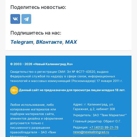
Поделитесь новостью:
Подпишитесь на нас:
Telegram
,
ВКонтакте
,
MAX
© 2003 - 2026 «Новый Калининград.Ru»
Свидетельство о регистрации СМИ: Эл № ФС77-43520, выдано
Федеральной службой по надзору в сфере связи, информационных
технологий и массовых коммуникаций (Роскомнадзор) 17 января 2011 г.
Данный сайт не предназначен для просмотра лицам младше 18 лет.
18+
Адрес: г. Калининград, ул.
Любое использование, либо
Гаражная, д.2, кабинет 308
копирование материалов или
подборки материалов сайта,
Учредитель: ЗАО "Твик Маркетинг"
элементов дизайна и оформления
Главный редактор: Обрехт О.Г.
допускается только с
Редакция:
+7 (4012) 99-21-76
письменного разрешения
news@newkaliningrad.ru
правообладателя - ЗАО «Твик
Маркетинг».