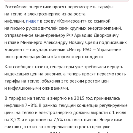
Российские энергетики просят пересмотреть тарифы
на тепло и электроэнергию
из-за
роста
инфляции,
пишет
в среду «Коммерсант» со ссылкой
на письмо руководителей семи крупных энергокомпаний,
отправленное
вице-премьеру
РФ Аркадию Дворковичу
и главе Минэнерго Александру Новаку. Среди подписавших
документ — государственные «Интер РАО — Управление
электрогенерацией» и «Газпром энергохолдинг».
Как сообщает газета, генераторы уже требовали вернуть
индексацию цен на энергию, а теперь просят пересмотреть
тарифы на тепло, объясняя это резким ростом цен
и инфляционными ожиданиями.
В тарифах на тепло и энергию на 2015 год принималась
инфляция 7–8%. В рамках текущей концепции регулируемые
цены на тепло и электроэнергию должны вырасти с 1 июля
на 8,5% и в среднем на 7,5% соответственно. Энергетики
считают, что
из-за
«опережающего роста цен» уже