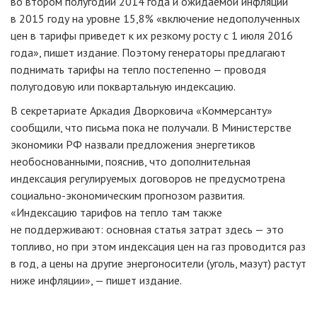
во втором полугодии 2014 года и ожидаемой инфляции
в 2015 году на уровне 15,8% «включение недополученных
цен в тарифы приведет к их резкому росту с 1 июля 2016
года», пишет издание. Поэтому генераторы предлагают
поднимать тарифы на тепло постепенно — проводя
полугодовую или поквартальную индексацию.
В секретариате Аркадия Дворковича «Коммерсанту»
сообщили, что письма пока не получали. В Министерстве
экономики РФ назвали предложения энергетиков
необоснованными, пояснив, что дополнительная
индексация регулируемых договоров не предусмотрена
социально-экономическим
прогнозом развития.
«Индексацию тарифов на тепло там также
не поддерживают: основная статья затрат здесь — это
топливо, но при этом индексация цен на газ проводится раз
в год, а цены на другие энергоносители (уголь, мазут) растут
ниже инфляции», — пишет издание.