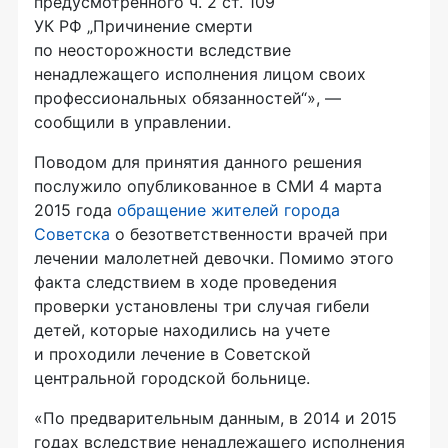
предусмотренного ч. 2 ст. 109
УК РФ „Причинение смерти
по неосторожности вследствие
ненадлежащего исполнения лицом своих
профессиональных обязанностей“», —
сообщили в управлении.
Поводом для принятия данного решения
послужило опубликованное в СМИ 4 марта
2015 года
обращение жителей города
Советска
о безответственности врачей при
лечении малолетней девочки. Помимо этого
факта следствием в ходе проведения
проверки установлены три случая гибели
детей, которые находились на учете
и проходили лечение в Советской
центральной городской больнице.
«По предварительным данным, в 2014 и 2015
годах вследствие ненадлежащего исполнения