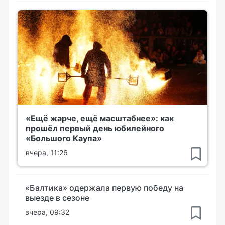
«Ещё жарче, ещё масштабнее»: как
прошёл первый день юбилейного
«Большого Каупа»
вчера, 11:26
«Балтика» одержала первую победу на
выезде в сезоне
вчера, 09:32