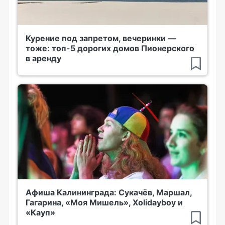
Курение под запретом, вечеринки —
тоже: топ-5 дорогих домов Пионерского
в аренду
Афиша Калининграда: Сукачёв, Маршал,
Гагарина, «Моя Мишель», Xolidayboy и
«Кауп»