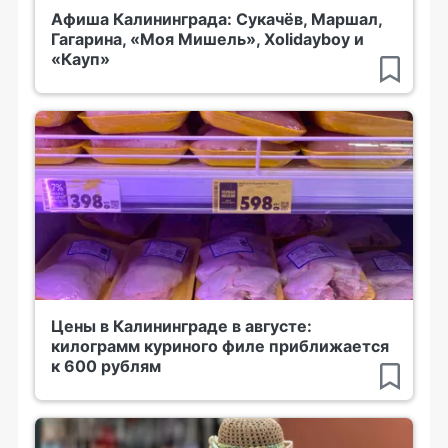
Афиша Калининграда: Сукачёв, Маршал,
Гагарина, «Моя Мишель», Xolidayboy и
«Кауп»
Цены в Калининграде в августе:
килограмм куриного филе приближается
к 600 рублям