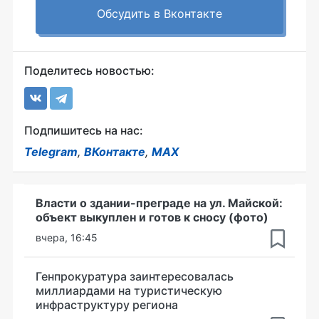
Обсудить в Вконтакте
Поделитесь новостью:
Подпишитесь на нас:
Telegram
,
ВКонтакте
,
MAX
Власти о здании-преграде на ул. Майской:
объект выкуплен и готов к сносу (фото)
вчера, 16:45
Генпрокуратура заинтересовалась
миллиардами на туристическую
инфраструктуру региона