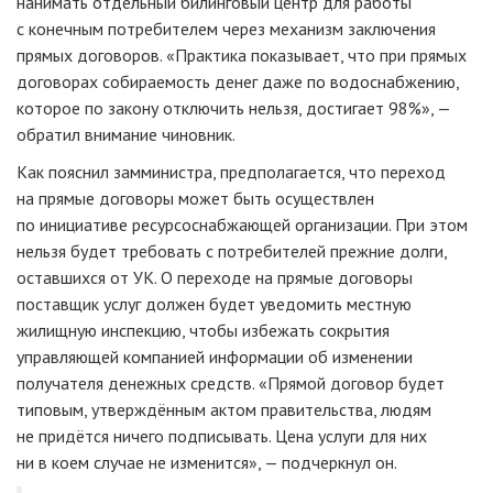
нанимать отдельный билинговый центр для работы
с конечным потребителем через механизм заключения
прямых договоров. «Практика показывает, что при прямых
договорах собираемость денег даже по водоснабжению,
которое по закону отключить нельзя, достигает 98%», —
обратил внимание чиновник.
Как пояснил замминистра, предполагается, что переход
на прямые договоры может быть осуществлен
по инициативе ресурсоснабжающей организации. При этом
нельзя будет требовать с потребителей прежние долги,
оставшихся от УК. О переходе на прямые договоры
поставщик услуг должен будет уведомить местную
жилищную инспекцию, чтобы избежать сокрытия
управляющей компанией информации об изменении
получателя денежных средств. «Прямой договор будет
типовым, утверждённым актом правительства, людям
не придётся ничего подписывать. Цена услуги для них
ни в коем случае не изменится», — подчеркнул он.