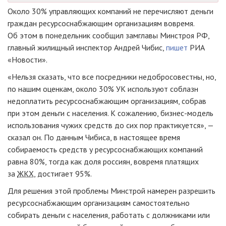
Около 30% управляющих компаний не перечисляют деньги
граждан ресурсоснабжающим организациям вовремя.
Об этом в понедельник сообщил замглавы Минстроя РФ,
главный жилищный инспектор Андрей Чибис,
пишет
РИА
«Новости».
«Нельзя сказать, что все посредники недобросовестны, но,
по нашим оценкам, около 30% УК используют соблазн
недоплатить ресурсоснабжающим организациям, собрав
при этом деньги с населения. К сожалению,
бизнес-модель
использования чужих средств до сих пор практикуется», —
сказал он. По данным Чибиса, в настоящее время
собираемость средств у ресурсоснабжающих компаний
равна 80%, тогда как доля россиян, вовремя платящих
за
ЖКХ
, достигает 95%.
Для решения этой проблемы Минстрой намерен разрешить
ресурсоснабжающим организациям самостоятельно
собирать деньги с населения, работать с должниками или