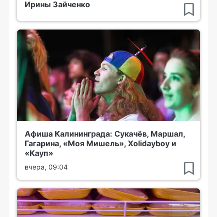
Ирины Зайченко
Афиша Калининграда: Сукачёв, Маршал,
Гагарина, «Моя Мишель», Xolidayboy и
«Кауп»
вчера, 09:04