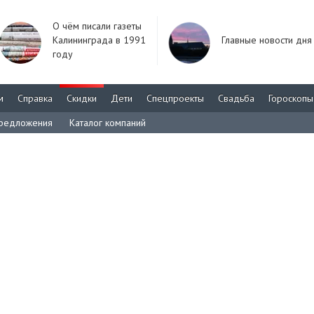
О чём писали газеты
Калининграда в 1991
Главные новости дня
году
м
Справка
Скидки
Дети
Спецпроекты
Свадьба
Гороскопы
редложения
Каталог компаний