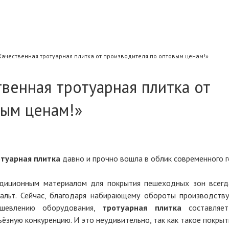
Качественная тротуарная плитка от производителя по оптовым ценам!»
венная тротуарная плитка от
вым ценам!»
туарная плитка
давно и прочно вошла в облик современного г
диционным материалом для покрытия пешеходных зон всегд
альт. Сейчас, благодаря набирающему обороты производству
ешевлению оборудования,
тротуарная плитка
составляет
ьёзную конкуренцию. И это неудивительно, так как такое покрыт