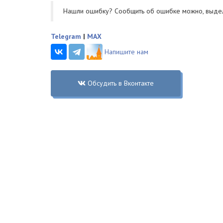
Нашли ошибку? Cообщить об ошибке можно, выде
Telegram
|
MAX
Напишите нам
Обсудить в Вконтакте