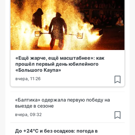
«Ещё жарче, ещё масштабнее»: как
прошёл первый день юбилейного
«Большого Каупа»
вчера, 11:26
«Балтика» одержала первую победу на
выезде в сезоне
вчера, 09:32
До +24°С и без осадков: погода в