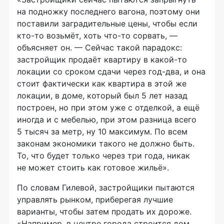
на подножку последнего вагона, поэтому они
поставили заградительные цены, чтобы если
кто-то возьмёт, хоть что-то сорвать, —
объясняет он. — Сейчас такой парадокс:
застройщик продаёт квартиру в какой-то
локации со сроком сдачи через год-два, и она
стоит фактически как квартира в этой же
локации, в доме, который был 5 лет назад
построен, но при этом уже с отделкой, а ещё
иногда и с мебелью, при этом разница всего
5 тысяч за метр, ну 10 максимум. По всем
законам экономики такого не должно быть.
То, что будет только через три года, никак
не может стоить как готовое жильё».
По словам Гилевой, застройщики пытаются
управлять рынком, приберегая лучшие
варианты, чтобы затем продать их дороже.
«Например, в центре города строится дом,