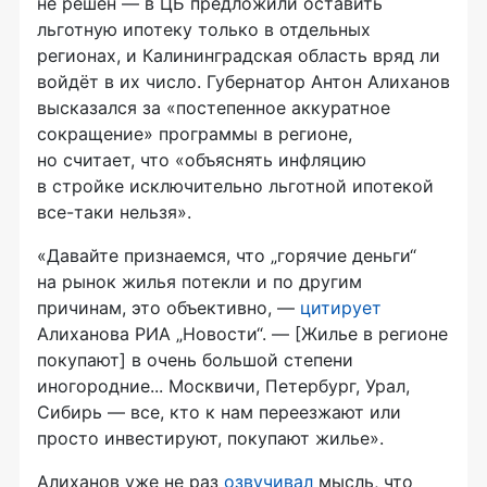
не решён — в ЦБ предложили оставить
льготную ипотеку только в отдельных
регионах, и Калининградская область вряд ли
войдёт в их число. Губернатор Антон Алиханов
высказался за «постепенное аккуратное
сокращение» программы в регионе,
но считает, что «объяснять инфляцию
в стройке исключительно льготной ипотекой
все-таки нельзя».
«Давайте признаемся, что „горячие деньги“
на рынок жилья потекли и по другим
причинам, это объективно, —
цитирует
Алиханова РИА „Новости“. — [Жилье в регионе
покупают] в очень большой степени
иногородние... Москвичи, Петербург, Урал,
Сибирь — все, кто к нам переезжают или
просто инвестируют, покупают жилье».
Алиханов уже не раз
озвучивал
мысль, что