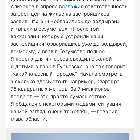
Алиханов в апреле
возложил
ответственность
за рост цен на жильё на застройщиков,
заявив, что они «обварились до волдырей»
и «впали в безумство». «После той
вакханалии, которую устроили наши
застройщики, обварившись уже до волдырей,
по-моему, и впав в безумство полное...
Я просто для интереса съездил с женой
и детьми в парк в Гурьевске, она так говорит:
„Какой классный городок“. Начала смотреть,
а сколько здесь стоит, например, квартира
75 квадратных метров. За 7 миллионов
продают — это просто сумасшествие.
Я общался с некоторыми людьми, ситуация,
на мой взгляд, очень тяжелая», — говорил
глава области.