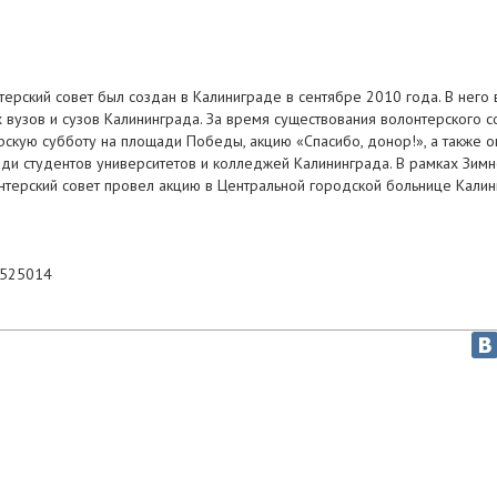
рский совет был создан в Калиниграде в сентябре 2010 года. В него 
 вузов и сузов Калининграда. За время существования волонтерского с
скую субботу на площади Победы, акцию «Спасибо, донор!», а также о
еди студентов университетов и колледжей Калининграда. В рамках Зим
нтерский совет провел акцию в Центральной городской больнице Калин
4525014