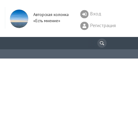
Вход
Авторская колонка
«Есть мнение»
Регистрация