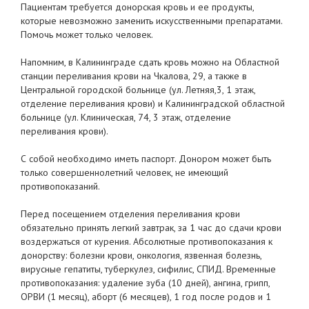
Пациентам требуется донорская кровь и ее продукты,
которые невозможно заменить искусственными препаратами.
Помочь может только человек.
Напомним, в Калининграде сдать кровь можно на Областной
станции переливания крови на Чкалова, 29, а также в
Центральной городской больнице (ул. Летняя,3, 1 этаж,
отделение переливания крови) и Калининградской областной
больнице (ул. Клиническая, 74, 3 этаж, отделение
переливания крови).
С собой необходимо иметь паспорт. Донором может быть
только совершеннолетний человек, не имеющий
противопоказаний.
Перед посещением отделения переливания крови
обязательно принять легкий завтрак, за 1 час до сдачи крови
воздержаться от курения. Абсолютные противопоказания к
донорству: болезни крови, онкология, язвенная болезнь,
вирусные гепатиты, туберкулез, сифилис, СПИД. Временные
противопоказания: удаление зуба (10 дней), ангина, грипп,
ОРВИ (1 месяц), аборт (6 месяцев), 1 год после родов и 1