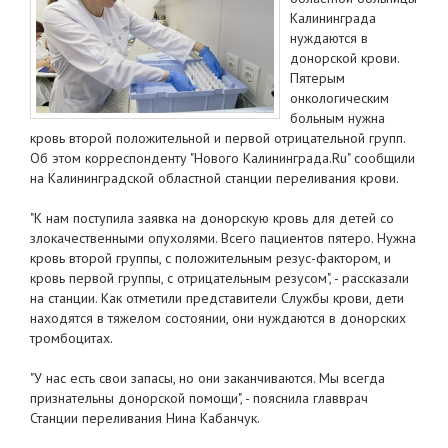
Калининграда
нуждаются в
донорской крови.
Пятерым
онкологическим
больным нужна
кровь второй положительной и первой отрицательной групп.
Об этом корреспонденту "Нового Калининграда.Ru" сообщили
на Калининградской областной станции переливания крови.
"К нам поступила заявка на донорскую кровь для детей со
злокачественными опухолями. Всего пациентов пятеро. Нужна
кровь второй группы, с положительным резус-фактором, и
кровь первой группы, с отрицательным резусом", - рассказали
на станции. Как отметили представители Службы крови, дети
находятся в тяжелом состоянии, они нуждаются в донорских
тромбоцитах.
"У нас есть свои запасы, но они заканчиваются. Мы всегда
признательны донорской помощи", - пояснила главврач
Станции переливания Нина Кабанчук.