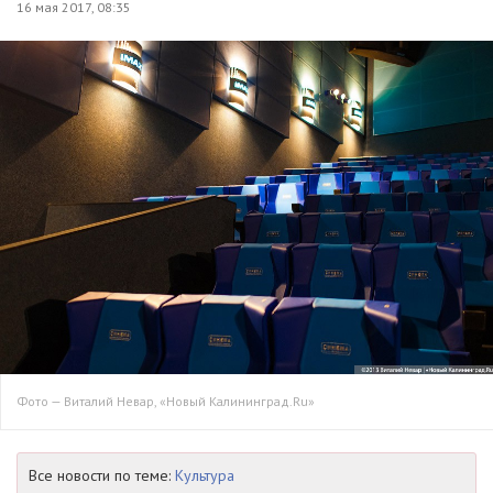
16 мая 2017, 08:35
Фото — Виталий Невар, «Новый Калининград.Ru»
Все новости по теме:
Культура