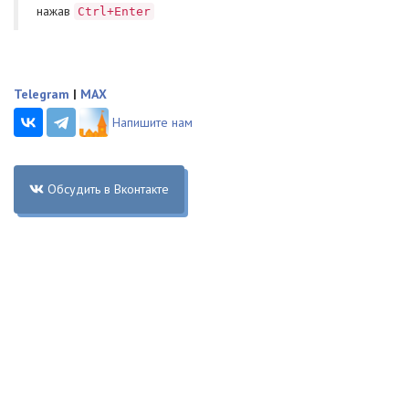
нажав
Ctrl+Enter
Telegram
|
MAX
Напишите нам
Обсудить в Вконтакте