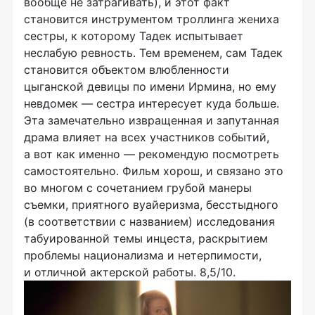
вообще не затрагивать), и этот факт
становится инструментом троллинга жениха
сестры, к которому Тадек испытывает
неслабую ревность. Тем временем, сам Тадек
становится объектом влюбленности
цыганской девицы по имени Ирмина, но ему
невдомек — сестра интересует куда больше.
Эта замечательно извращенная и запутанная
драма влияет на всех участников событий,
а вот как именно — рекомендую посмотреть
самостоятельно. Фильм хорош, и связано это
во многом с сочетанием грубой манеры
съемки, приятного вуайеризма, бесстыдного
(в соответствии с названием) исследования
табуированной темы инцеста, раскрытием
проблемы национализма и нетерпимости,
и отличной актерской работы. 8,5/10.