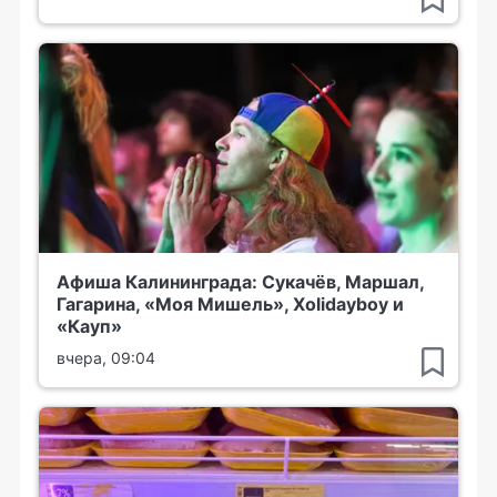
Афиша Калининграда: Сукачёв, Маршал,
Гагарина, «Моя Мишель», Xolidayboy и
«Кауп»
вчера, 09:04