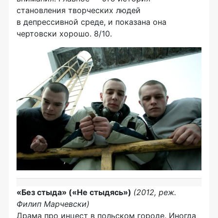
становления творческих людей
в депрессивной среде, и показана она
чертовски хорошо. 8/10.
«Без стыда» («Не стыдясь»)
(2012, реж.
Филип Марчевски)
Драма про инцест в польском городе. Иногда