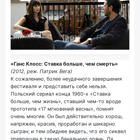
«Ганс Клосс: Ставка больше, чем смерть»
(2012, реж. Патрик Вега)
К сожалению, более неудачного завершения
фестиваля и представить себе нельзя.
Польский сериал конца
1960-х
«Ставка
больше, чем жизнь», ставший
чем-то
вроде
прототипа «17 мгновений весны», помнят
очень многие. Он был действительно хорош,
напряжен, красив, проработан и шикарно
сыгран; и тем обиднее видеть, что его сиквел
превращен в такую банальную дрянь. Да,