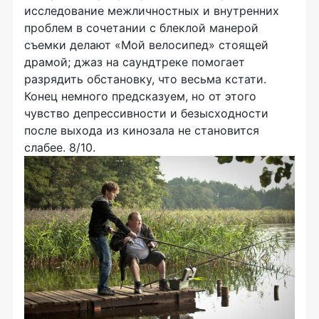
исследование межличностных и внутренних
проблем в сочетании с блеклой манерой
съемки делают «Мой велосипед» стоящей
драмой; джаз на саундтреке помогает
разрядить обстановку, что весьма кстати.
Конец немного предсказуем, но от этого
чувство депрессивности и безысходности
после выхода из кинозала не становится
слабее. 8/10.