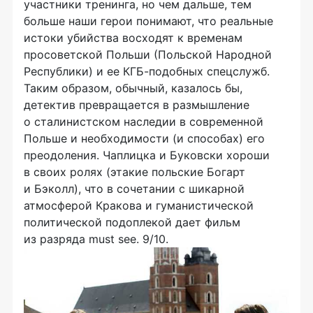
участники тренинга, но чем дальше, тем
больше наши герои понимают, что реальные
истоки убийства восходят к временам
просоветской Польши (Польской Народной
Республики) и ее
КГБ-подобных
спецслужб.
Таким образом, обычный, казалось бы,
детектив превращается в размышление
о сталинистском наследии в современной
Польше и необходимости (и способах) его
преодоления. Чаплицка и Буковски хороши
в своих ролях (этакие польские Богарт
и Бэколл), что в сочетании с шикарной
атмосферой Кракова и гуманистической
политической подоплекой дает фильм
из разряда
must
see
. 9/10.