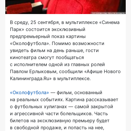
В среду, 25 сентября, в мультиплексе «Синема
Парк» состоится эксклюзивный
предпремьерный показ картины
«Околофутбола». Помимо возможности
увидеть фильм на день раньше, гости
кинотеатра смогут пообщаться
с исполнителем одной из главных ролей
Павлом Ерлыковым, сообщили «Афише Нового
Калининграда.Ru» в мультиплексе.
«Околофутбола»
— фильм, основанный
на реальных событиях. Картина рассказывает
о футбольных хулиганах — самой закрытой
и агрессивной части болельщиков. Часть
билетов на эксклюзивную премьеру будет
в свободной продаже, и попасть на нее,