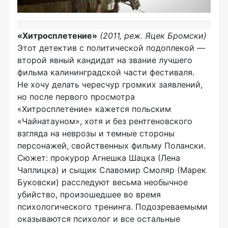
«Хитросплетение»
(2011, реж. Яцек Бромски)
Этот детектив с политической подоплекой —
второй явный кандидат на звание лучшего
фильма калининградской части фестиваля.
Не хочу делать чересчур громких заявлений,
но после первого просмотра
«Хитросплетение» кажется польским
«Чайнатауном», хотя и без рентгеновского
взгляда на неврозы и темные стороны
персонажей, свойственных фильму Полански.
Сюжет: прокурор Агнешка Шацка (Лена
Чаплицка) и сыщик Славомир Смоляр (Марек
Буковски) расследуют весьма необычное
убийство, произошедшее во время
психологического тренинга. Подозреваемыми
оказываются психолог и все остальные