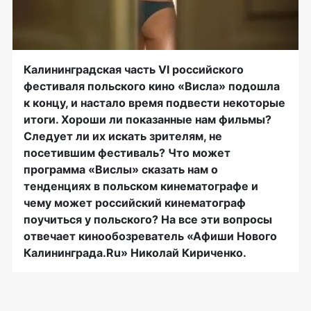
Калининградская часть VI российского
фестиваля польского кино «Висла» подошла
к концу, и настало время подвести некоторые
итоги. Хороши ли показанные нам фильмы?
Следует ли их искать зрителям, не
посетившим фестиваль? Что может
программа «Вислы» сказать нам о
тенденциях в польском кинематографе и
чему может российский кинематограф
поучиться у польского? На все эти вопросы
отвечает кинообозреватель «Афиши Нового
Калининграда.Ru» Николай Кириченко.