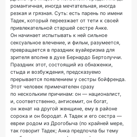
романтичная, иногда мечтательная, иногда
резкая и грязная. Суть: есть парень по имени
Тадек, который переезжает от тети к своей
привлекательной старшей сестре Анке.
Он начинает испытывать к ней сильное
сексуальное влечение, и фильм, разумеется,
превращается в праздник вуайеризма для
зрителя вполне в духе Бернардо Бертолуччи.
Праздник этот, состоящий из обнаженки,
стыда и возбуждения, предсказуемо
прерывается появлением у сестры бойфренда.
Этот человек примечателен сразу
по нескольким причинам: он — националист,
и, соответственно, антисемит, он богат,
он женат на другой женщине, ему в районе
сорока и он бородат. А Тадек и его сестра —
евреи родом из Дрогобыча (по крайней мере,
так говорит Тадек; Анка предпочла бы тему