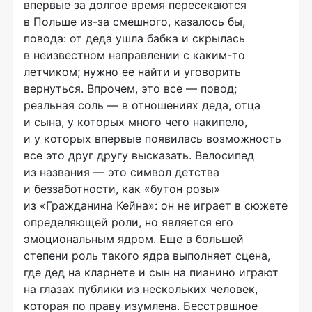
впервые за долгое время пересекаются
в Польше
из-за
смешного, казалось бы,
повода: от деда ушла бабка и скрылась
в неизвестном направлении с
каким-то
летчиком; нужно ее найти и уговорить
вернуться. Впрочем, это все — повод;
реальная соль — в отношениях деда, отца
и сына, у которых много чего накипело,
и у которых впервые появилась возможность
все это друг другу высказать. Велосипед
из названия — это символ детства
и беззаботности, как «бутон розы»
из «Гражданина Кейна»: он не играет в сюжете
определяющей роли, но является его
эмоциональным ядром. Еще в большей
степени роль такого ядра выполняет сцена,
где дед на кларнете и сын на пианино играют
на глазах публики из нескольких человек,
которая по праву изумлена. Бесстрашное