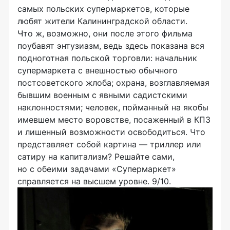
самых польских супермаркетов, которые
любят жители Калининградской области.
Что ж, возможно, они после этого фильма
поубавят энтузиазм, ведь здесь показана вся
подноготная польской торговли: начальник
супермаркета с внешностью обычного
постсоветского жлоба; охрана, возглавляемая
бывшим военным с явными садистскими
наклонностями; человек, пойманный на якобы
имевшем место воровстве, посаженный в КПЗ
и лишенный возможности освободиться. Что
представляет собой картина — триллер или
сатиру на капитализм? Решайте сами,
но с обеими задачами «Супермаркет»
справляется на высшем уровне. 9/10.