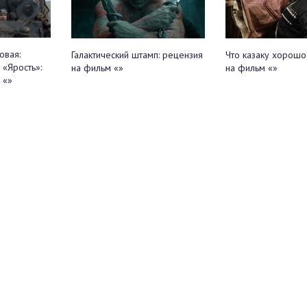
овая:
Галактический штамп: рецензия
Что казаку хорошо
 «Ярость»:
на фильм «»
на фильм «»
 «»