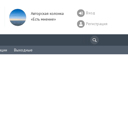
Вход
Авторская колонка
«Есть мнение»
Регистрация
ации
Выходные