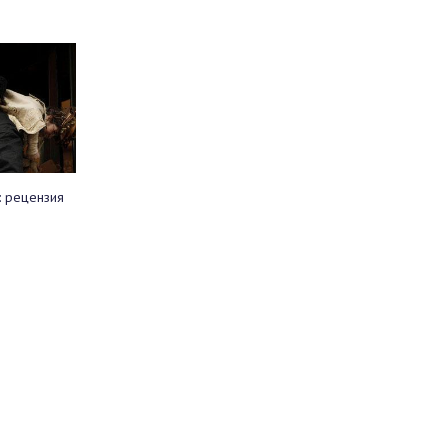
: рецензия