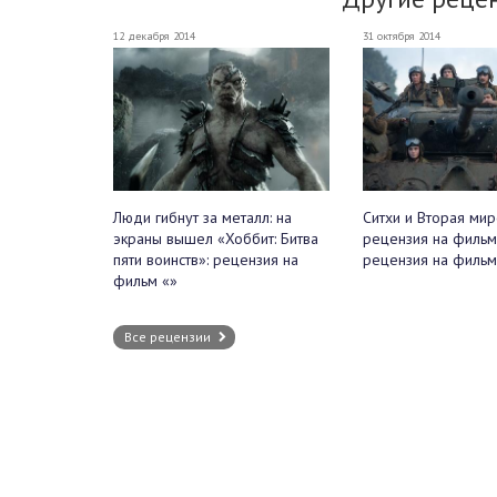
12 декабря 2014
31 октября 2014
Люди гибнут за металл: на
Ситхи и Вторая мир
экраны вышел «Хоббит: Битва
рецензия на фильм
пяти воинств»: рецензия на
рецензия на фильм
фильм «»
Все рецензии