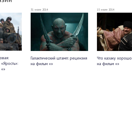
31 июля 2014
15 июля 2014
овая:
Галактический штамп: рецензия
Что казаку хорошо
 «Ярость»:
на фильм «»
на фильм «»
 «»