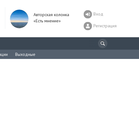
Вход
Авторская колонка
«Есть мнение»
Регистрация
ации
Выходные