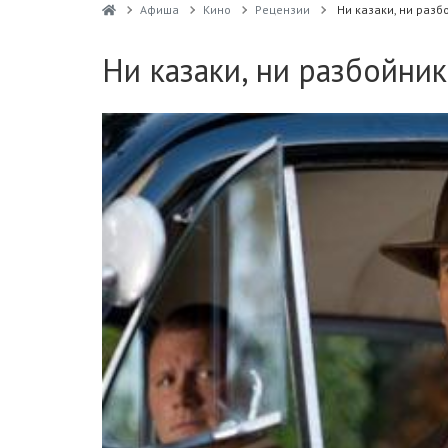
Афиша
Кино
Рецензии
Ни казаки, ни разб
Ни казаки, ни разбойни