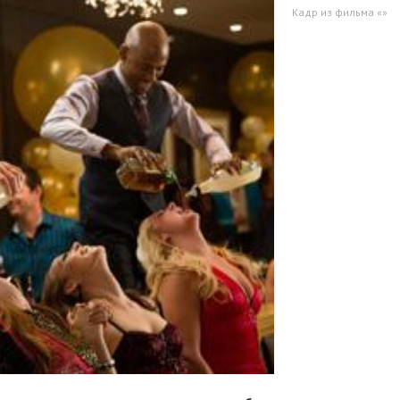
Кадр из фильма «»