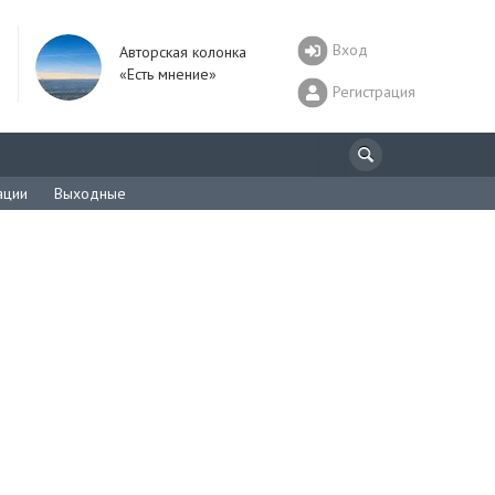
Вход
Авторская колонка
«Есть мнение»
Регистрация
ации
Выходные