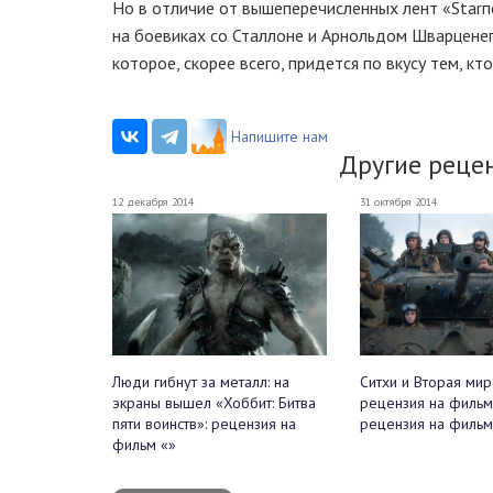
Но в отличие от вышеперечисленных лент «Star
на боевиках со Сталлоне и Арнольдом Шварценег
которое, скорее всего, придется по вкусу тем, кт
Напишите нам
Другие реце
12 декабря 2014
31 октября 2014
Люди гибнут за металл: на
Ситхи и Вторая мир
экраны вышел «Хоббит: Битва
рецензия на фильм
пяти воинств»: рецензия на
рецензия на фильм
фильм «»