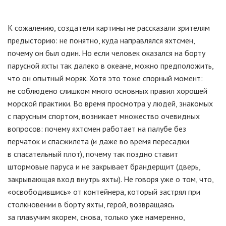
К сожалению, создатели картины не рассказали зрителям
предысторию: не понятно, куда направлялся яхтсмен,
почему он был один. Но если человек оказался на борту
парусной яхты так далеко в океане, можно предположить,
что он опытный моряк. Хотя это тоже спорный момент:
не соблюдено слишком много основных правил хорошей
морской практики. Во время просмотра у людей, знакомых
с парусным спортом, возникает множество очевидных
вопросов: почему яхтсмен работает на палубе без
перчаток и спасжилета (и даже во время пересадки
в спасательный плот), почему так поздно ставит
штормовые паруса и не закрывает брандерщит (дверь,
закрывающая вход внутрь яхты). Не говоря уже о том, что,
«освободившись» от контейнера, который застрял при
столкновении в борту яхты, герой, возвращаясь
за плавучим якорем, снова, только уже намеренно,