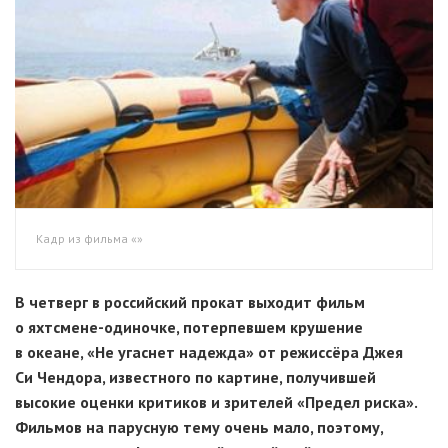
Кадр из фильма «»
В четверг в российский прокат выходит фильм
о
яхтсмене-одиночке,
потерпевшем крушение
в океане, «Не угаснет надежда» от режиссёра Джея
Си Чендора, известного по картине, получившей
высокие оценки критиков и зрителей «Предел риска».
Фильмов на парусную тему очень мало, поэтому,