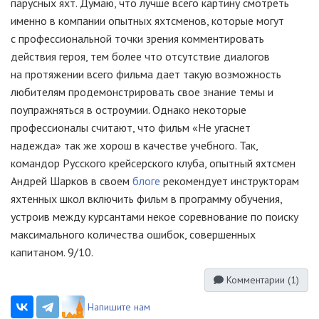
парусных яхт. Думаю, что лучше всего картину смотреть
именно в компании опытных яхтсменов, которые могут
с профессиональной точки зрения комментировать
действия героя, тем более что отсутствие диалогов
на протяжении всего фильма дает такую возможность
любителям продемонстрировать свое знание темы и
поупражняться в остроумии. Однако некоторые
профессионалы считают, что фильм «Не угаснет
надежда» так же хорош в качестве учебного. Так,
командор Русского крейсерского клуба, опытный яхтсмен
Андрей Шарков в своем
блоге
рекомендует инструкторам
яхтенных школ включить фильм в программу обучения,
устроив между курсантами некое соревнование по поиску
максимального количества ошибок, совершенных
капитаном. 9/10.
Комментарии (
1
)
Напишите нам