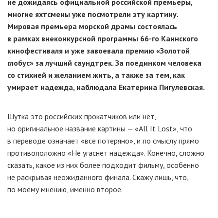
не дожидаясь официальной российской премьеры,
многие яхтсмены уже посмотрели эту картину.
Мировая премьера морской драмы состоялась
в рамках внеконкурсной программы
66-го
Каннского
кинофестиваля и уже завоевала премию «Золотой
глобус» за лучший саундтрек. За поединком человека
со стихией и желанием жить, а также за тем, как
умирает надежда, наблюдала Екатерина Пигулевская.
Шутка это российских прокатчиков или нет,
но оригинальное название картины — «All It Lost», что
в переводе означает «все потеряно», и по смыслу прямо
противоположно «Не угаснет надежда». Конечно, сложно
сказать, какое из них более подходит фильму, особенно
не раскрывая неожиданного финала. Скажу лишь, что,
по моему мнению, именно второе.