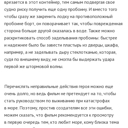
врезается в этот контейнер, тем самым подвергая свое
судно риску получить еще одну пробоину. И вместо того
чтобы сразу же закренить лодку на противоположный
пробоине борт, он поворачивает так, чтобы поврежденная
сторона больше другой оказалась в воде. Также можно
раскритиковать способ заделывания пробоины: быстрее
и надежнее было бы завести пластырь из дверцы, шкафа,
например, а не заделывать дыру стеклотканью, которая,
судя по внешнему виду, не смогла бы выдержать удара
первой же штормовой волны.
Перечислять неправильные действия героя можно еще
очень долго, но ведь фильм не претендует на то, чтобы
стать руководством по выживанию при катастрофах
в море. Поэтому, простив создателям все эти ошибки,
можем сказать, что фильм рекомендуется к просмотру
в первую очередь тем, кто любит море, кому близка тема