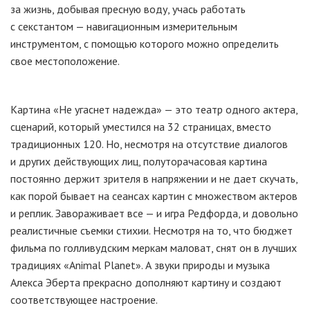
за жизнь, добывая пресную воду, учась работать
с секстантом — навигационным измерительным
инструментом, с помощью которого можно определить
свое местоположение.
Картина «Не угаснет надежда» — это театр одного актера,
сценарий, который уместился на 32 страницах, вместо
традиционных 120. Но, несмотря на отсутствие диалогов
и других действующих лиц, полуторачасовая картина
постоянно держит зрителя в напряжении и не дает скучать,
как порой бывает на сеансах картин с множеством актеров
и реплик. Завораживает все — и игра Редфорда, и довольно
реалистичные съемки стихии. Несмотря на то, что бюджет
фильма по голливудским меркам маловат, снят он в лучших
традициях «Animal Planet». А звуки природы и музыка
Алекса Эберта прекрасно дополняют картину и создают
соответствующее настроение.