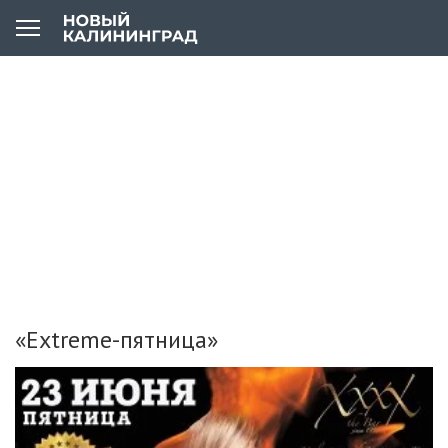
«Extreme-пятница»