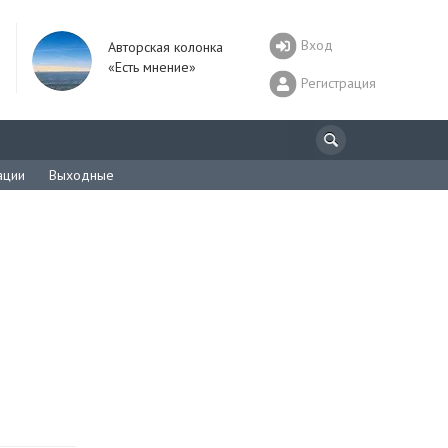
Вход
Авторская колонка
«Есть мнение»
Регистрация
ации
Выходные