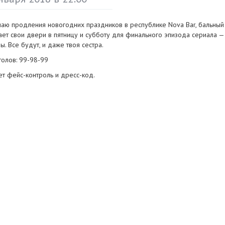
чаю продления новогодних праздников в республике Nova Bar, бальный
ает свои двери в пятницу и субботу для финального эпизода сериала 
ы. Все будут, и даже твоя сестра.
толов:
99-98-99
ет
фейс-контроль
и
дресс-код
.