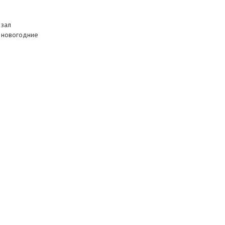
 зал
— новогодние