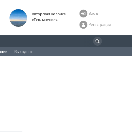
Вход
Авторская колонка
«Есть мнение»
Регистрация
ации
Выходные