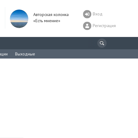
Вход
Авторская колонка
«Есть мнение»
Регистрация
ации
Выходные