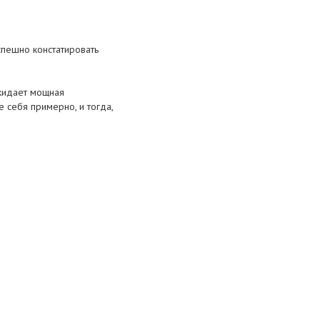
спешно констатировать
ожидает мощная
е себя примерно, и тогда,