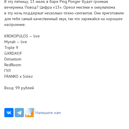
В эту пятницу, 13 июля, в баре Ping Ponger будет громкая
вечеринка. Повод? Цифра «13». Ореол мистики и оккультизма
в эту ночь поддержат несколько
техно-сектантов
. Они приготовили
для тебя самый качественный звук, так что заряжайся на хорошее
настроение.
KROKOPULOS — live
Mynah — live
Triple 9
GXRDAY/F
Dimastom
RedRoom:
ГУЛ
FRANKO x Solez
Вход: 99 рублей
Напишите нам