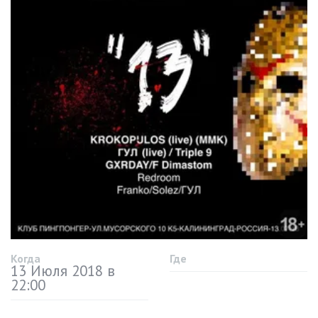
Когда
Где
13 Июля 2018 в
22:00