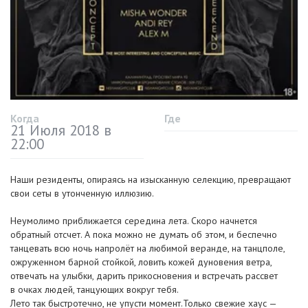
Когда
Где
21 Июля 2018 в
22:00
Наши резиденты, опираясь на изысканную селекцию, превращают
свои сеты в утонченную иллюзию.
Неумолимо приближается середина лета. Скоро начнется
обратный отсчет. А пока можно не думать об этом, и беспечно
танцевать всю ночь напролёт на любимой веранде, на танцполе,
ожруженном барной стойкой, ловить кожей дуновения ветра,
отвечать на улыбки, дарить прикосновения и встречать рассвет
в очках людей, танцующих вокруг тебя.
Лето так быстротечно, не упусти момент.Только свежие хаус —