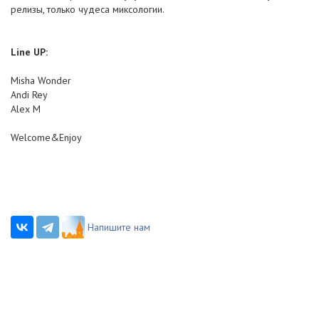
релизы, только чудеса миксологии.
Line UP:
Misha Wonder
Andi Rey
Alex M
Welcome&Enjoy
Напишите нам