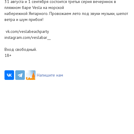
31 августа и 1 сентября состоится третья серия вечеринок в
пляжном баре Vesla на морской
набережной Янтарного. Провожаем лето под звуки музыки, шепот
ветра и шум прибоя!
vk.com/veslabeachparty
instagram.com/veslabar__
Вход свободный.
18+
Напишите нам