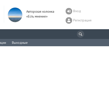
Вход
Авторская колонка
«Есть мнение»
Регистрация
ации
Выходные