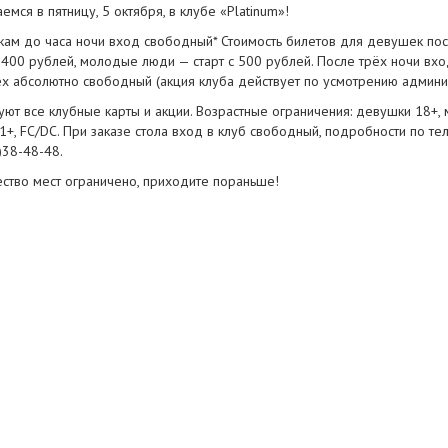
емся в пятницу, 5 октября, в клубе «Platinum»!
ам до часа ночи вход свободный* Стоимость билетов для девушек пос
 400 рублей, молодые люди — старт с 500 рублей. После трёх ночи вхо
ех абсолютно свободный (акция клуба действует по усмотрению админи
уют все клубные карты и акции. Возрастные ограничения: девушки 18+,
1+, FC/DC. При заказе стола вход в клуб свободный, подробности по т
)38-48-48
.
ество мест ограничено, приходите пораньше!