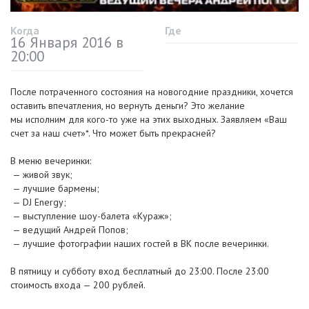
Когда
Где
16 Января 2016 в
20:00
После потраченного состояния на новогодние праздники, хочется
оставить впечатления, но вернуть деньги? Это желание
мы исполним для
кого-то
уже на этих выходных. Заявляем «Ваш
счет за наш счет»*. Что может быть прекрасней?
В меню вечеринки:
— живой звук;
— лучшие бармены;
— DJ Energy;
— выступление
шоу-балета
«Кураж»;
— ведущий Андрей Попов;
— лучшие фотографии наших гостей в ВК после вечеринки.
В пятницу и субботу вход бесплатный до 23:00. После 23:00
стоимость входа — 200 рублей.