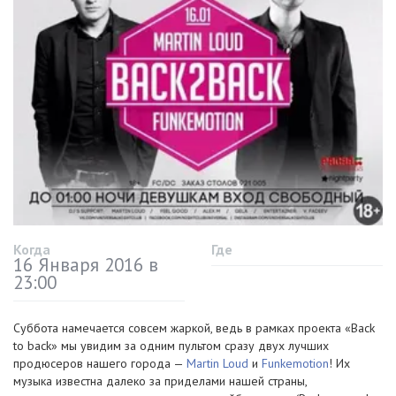
Когда
Где
16 Января 2016 в
23:00
Суббота намечается совсем жаркой, ведь в рамках проекта «Back
to back» мы увидим за одним пультом сразу двух лучших
продюсеров нашего города —
Martin Loud
и
Funkemotion
! Их
музыка известна далеко за приделами нашей страны,