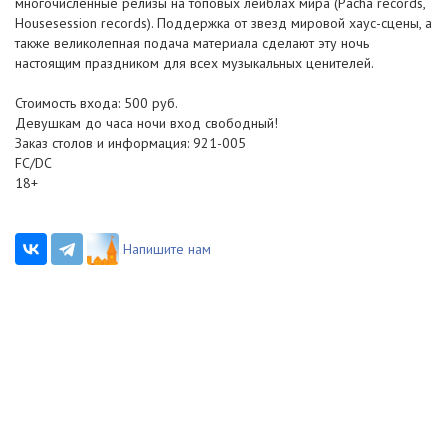
многочисленные релизы на топовых лейблах мира (Pacha records,
Housesession records). Поддержка от звезд мировой хаус-сцены, а
также великолепная подача материала сделают эту ночь
настоящим праздником для всех музыкальных ценителей.
Стоимость входа: 500 руб.
Девушкам до часа ночи вход свободный!
Заказ столов и информация: 921-005
FC/DC
18+
Напишите нам