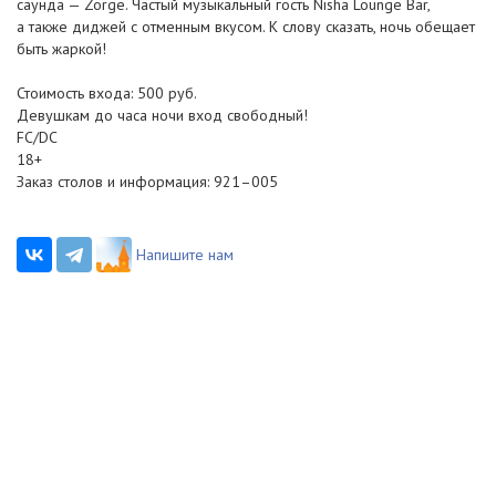
саунда — Zorge. Частый музыкальный гость Nisha Lounge Bar,
а также диджей с отменным вкусом. К слову сказать, ночь обещает
быть жаркой!
Стоимость входа: 500 руб.
Девушкам до часа ночи вход свободный!
FC/DC
18+
Заказ столов и информация: 921–005
Напишите нам