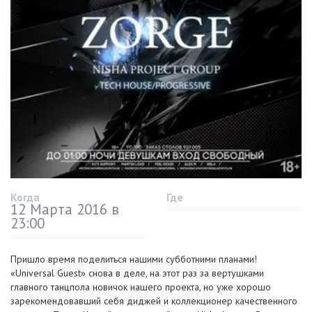
Когда
Где
12 Марта 2016 в
23:00
Пришло время поделиться нашими субботними планами!
«Universal Guest» снова в деле, на этот раз за вертушками
главного танцпола новичок нашего проекта, но уже хорошо
зарекомендовавший себя диджей и коллекционер качественного