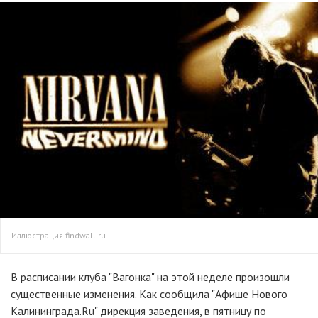
Иллюстрация findwall.ru
В расписании клуба "Вагонка" на этой неделе произошли
существенные изменения. Как сообщила "Афише Нового
Калининграда.Ru" дирекция заведения, в пятницу по