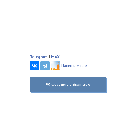
Telegram
|
MAX
Напишите нам
Обсудить в Вконтакте