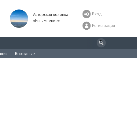
Вход
Авторская колонка
«Есть мнение»
Регистрация
ации
Выходные