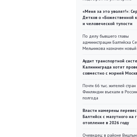
«Меня за это уволят!»: Се
Детков о «Божественной 
и человеческой тупости
По делу бывшего главы
администрации Балтийска С
Мельникова назначен новый
Аудит транспортной сист
Калининграда хотят пров
совместно с мэрией Моск
Почти 66 тыс. жителей стран
Финляндии въехали в Росси
полгода
Власти намерены перевес
Балтийск с мазутного на 
отопление в 2026 году
Очевидец: в районе Виштын