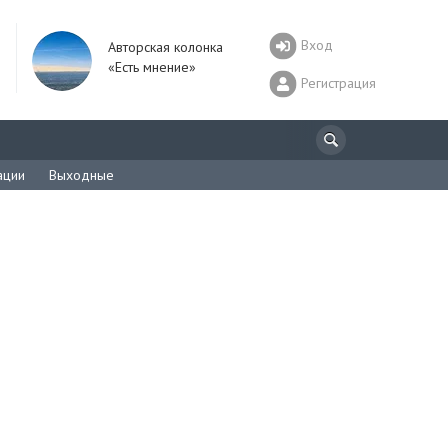
Вход
Авторская колонка
«Есть мнение»
Регистрация
ации
Выходные