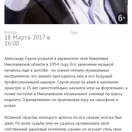
Когда
Где
18 Марта 2017 в
16:00
Александр Серов родился в украинском селе Ковалёвка
Николаевской области в 1954 году. Его увлечение музыкой
началось еще в детстве - он освоил немало музыкальных
инструментов, что немало пригодилось ему в его будущей
профессиональной карьере. Серов играл на альте в школьном
оркестре, в 15 лет самостоятельно научился игре на фортепиано, а
позже поступил в Николаевское музыкальное училище по классу
кларнета. Одновременно он практиковал игру на саксофоне и
рояле.
Истинной страстью молодого артиста, по его словам, всегда был
джаз. По воле судьбы ему не удалось организовать свой
собственный джазовый коллектив, однако он изучает стиль свои