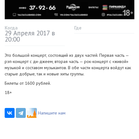
Когда
Где
29 Апреля 2017 в
20:00
Это большой концерт, состоящий из двух частей. Первая часть —
рэп-концерт
с
ди-джеем
, вторая часть —
рок-концерт
с «живой»
музыкой и составом музыкантов. В обе части концерта войдут как
старые добрые, так и новые хиты группы.
Билеты от 1600 рублей.
18+
Напишите нам