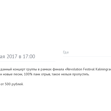
Где
ая 2017 в 17:00
анный концерт группы в рамках финала «Revolution Festival Kaliningra
и новые песни, 100% панк отрыв, такое нельзя пропустить.
 от 500 рублей.