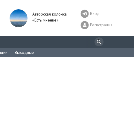
Вход
Авторская колонка
«Есть мнение»
Регистрация
ации
Выходные