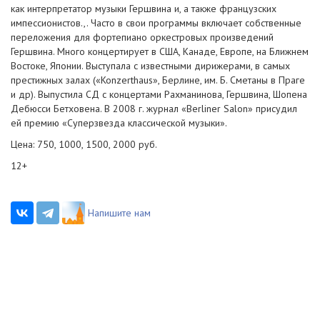
как интерпретатор музыки Гершвина и, а также французских
импессионистов.,. Часто в свои программы включает собственные
переложения для фортепиано оркестровых произведений
Гершвина. Много концертирует в США, Канаде, Европе, на Ближнем
Востоке, Японии. Выступала с известными дирижерами, в самых
престижных залах («Konzerthaus», Берлине, им. Б. Сметаны в Праге
и др). Выпустила СД с концертами Рахманинова, Гершвина, Шопена
Дебюсси Бетховена. В 2008 г. журнал «Berliner Salon» присудил
ей премию «Суперзвезда классической музыки».
Цена: 750, 1000, 1500, 2000 руб.
12+
Напишите нам