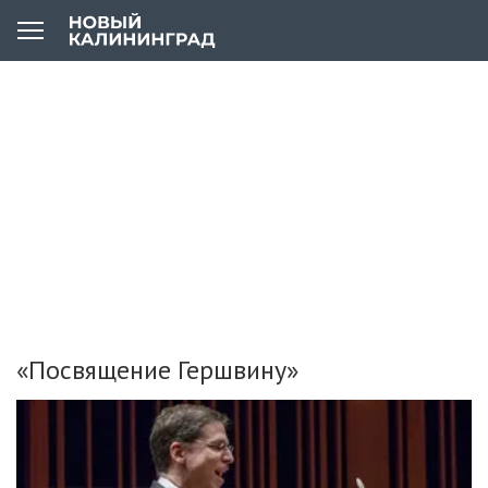
«Посвящение Гершвину»