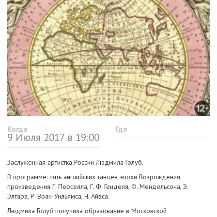
Когда
Где
9 Июля 2017 в 19:00
Заслуженная артистка России Людмила Голуб.
В программе: пять английских танцев эпохи Возрождения,
произведения Г. Перселла,
Г. Ф. Генделя
, Ф. Мендельсона, Э.
Элгара, Р.
Воан-Уильямса
, Ч. Айвса.
Людмила Голуб получила образование в Московской