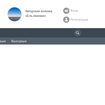
Вход
Авторская колонка
«Есть мнение»
Регистрация
ации
Выходные