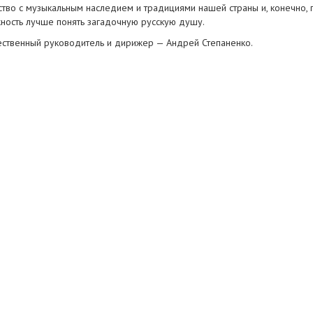
ство с музыкальным наследием и традициями нашей страны и, конечно, 
ность лучше понять загадочную русскую душу.
ственный руководитель и дирижер — Андрей Степаненко.