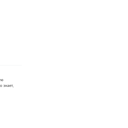
ую
о знает,