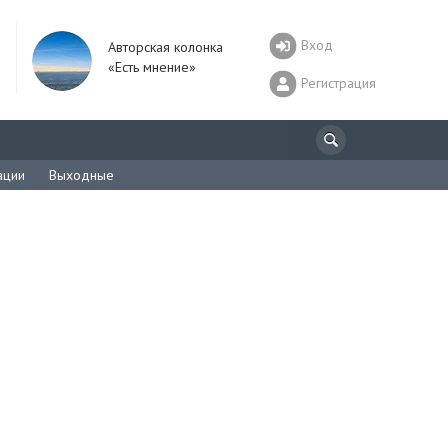
Вход
Авторская колонка
«Есть мнение»
Регистрация
ации
Выходные