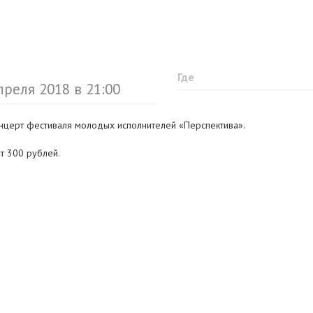
Где
преля 2018 в 21:00
онцерт фестиваля молодых исполнителей «Перспектива».
от 300 рублей.