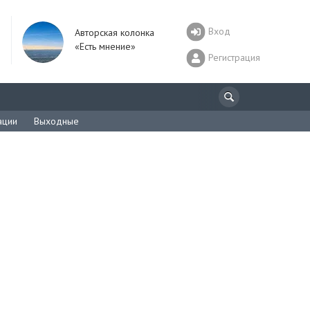
Вход
Авторская колонка
«Есть мнение»
Регистрация
ации
Выходные