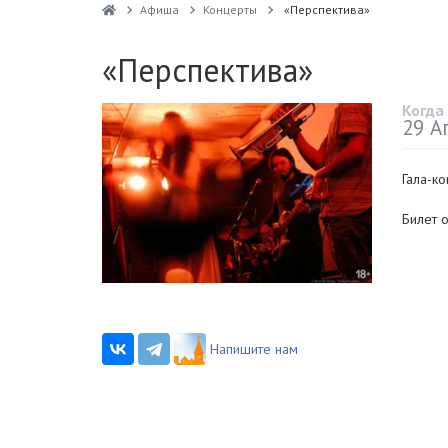
Афиша
Концерты
«Перспектива»
«Перспектива»
Когда
29 А
Гала-к
Билет 
Напишите нам