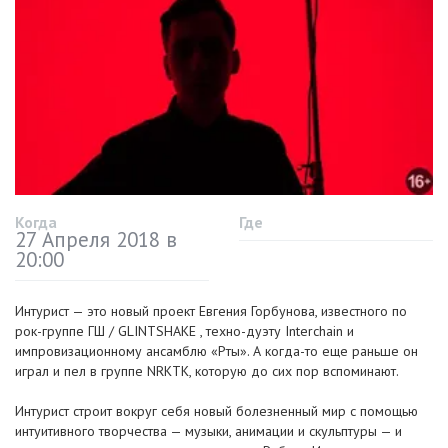
Когда
Где
27 Апреля 2018 в
20:00
Интурист — это новый проект Евгения Горбунова, известного по
рок-группе ГШ / GLINTSHAKE , техно-дуэту Interchain и
импровизационному ансамблю «Рты». А когда-то еще раньше он
играл и пел в группе NRKTK, которую до сих пор вспоминают.
Интурист строит вокруг себя новый болезненный мир с помощью
интуитивного творчества — музыки, анимации и скульптуры — и