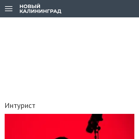
Интурист