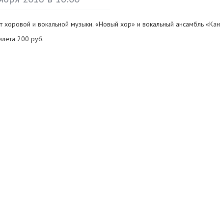
т хоровой и вокальной музыки. «Новый хор» и вокальный ансамбль «Кан
илета 200 руб.