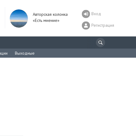
Вход
Авторская колонка
«Есть мнение»
Регистрация
ации
Выходные