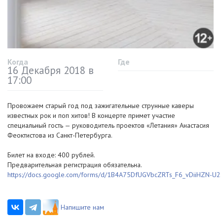
Когда
Где
16 Декабря 2018 в
17:00
Провожаем старый год под зажигательные струнные каверы
известных рок и поп хитов! В концерте примет участие
специальный гость — руководитель проектов «Летания» Анастасия
Феоктистова из
Санкт-Петербурга
.
Билет на входе: 400 рублей.
Предварительная регистрация обязательна.
https://docs.google.com/forms/d/
1B4A75DfUGVbcZRTs_F6_vDiiHZN-U
Напишите нам