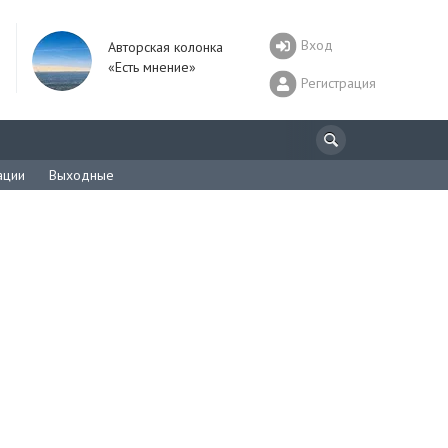
Вход
Авторская колонка
«Есть мнение»
Регистрация
ации
Выходные