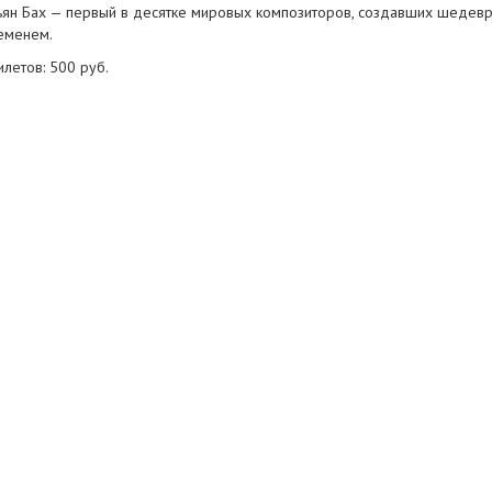
ьян Бах — первый в десятке мировых композиторов, создавших шедевр
еменем.
илетов: 500 руб.