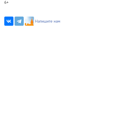
6+
Напишите нам