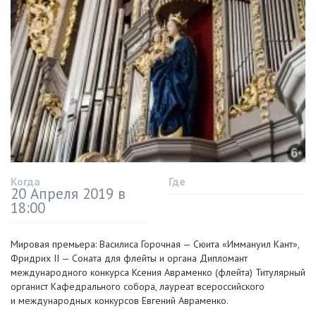
Когда
Где
20 Апреля 2019 в
18:00
Мировая премьера: Василиса Горочная — Сюита «Иммануил Кант»,
Фридрих II — Соната для флейты и органа Дипломант
международного конкурса Ксения Авраменко (флейта) Титулярный
органист Кафедрального собора, лауреат всероссийского
и международных конкурсов Евгений Авраменко.